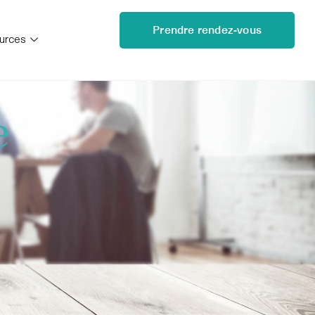
Prendre rendez-vous
urces
e