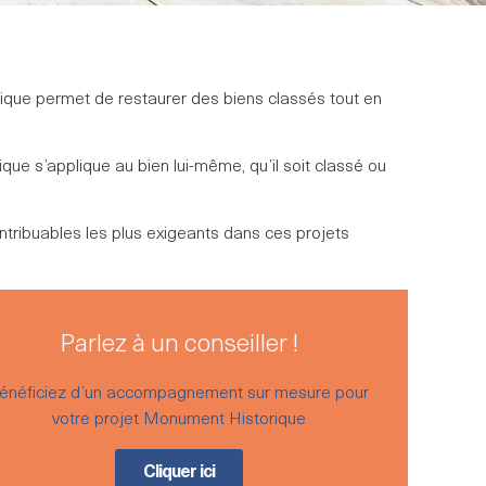
rique permet de restaurer des biens classés tout en
ique s’applique au bien lui-même, qu’il soit classé ou
tribuables les plus exigeants dans ces projets
Parlez à un conseiller !
énéficiez d’un accompagnement sur mesure pour
votre projet Monument Historique
Cliquer ici