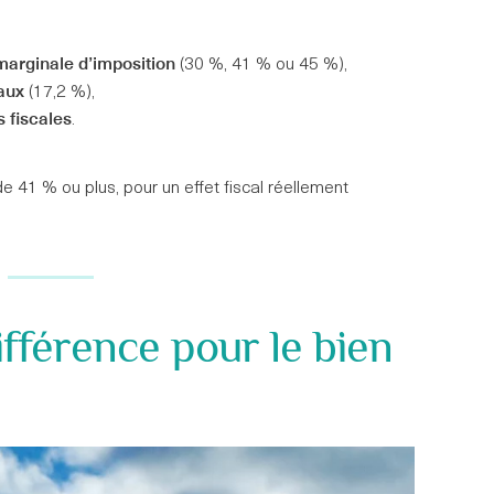
marginale d’imposition
(30 %, 41 % ou 45 %),
aux
(17,2 %),
 fiscales
.
41 % ou plus, pour un effet fiscal réellement
différence pour le bien