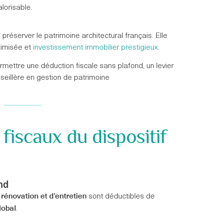
alorisable.
préserver le patrimoine architectural français. Elle
ptimisée et
investissement immobilier prestigieux
.
rmettre une déduction fiscale sans plafond, un levier
seillère en gestion de patrimoine
fiscaux du dispositif
nd
rénovation et d’entretien
sont déductibles de
lobal
.