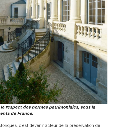
 le respect des normes patrimoniales, sous la
ments de France.
toriques, c’est devenir acteur de la préservation de