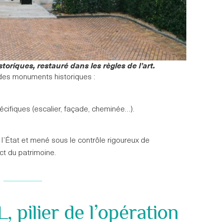
riques, restauré dans les règles de l’art.
des monuments historiques :
pécifiques (escalier, façade, cheminée…).
e l’État et mené sous le contrôle rigoureux de
ct du patrimoine.
, pilier de l’opération