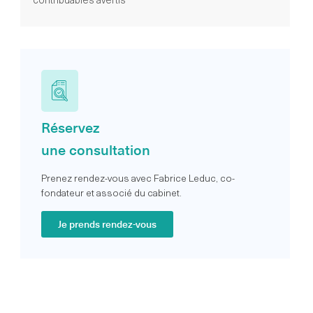
contribuables avertis
Réservez
une consultation
Prenez rendez-vous avec Fabrice Leduc, co-
fondateur et associé du cabinet.
Je prends rendez-vous