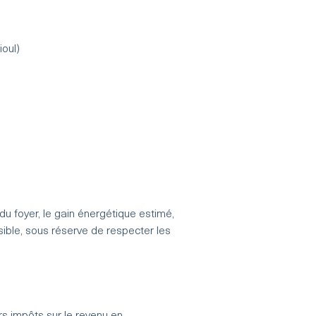
oul)
du foyer, le gain énergétique estimé,
sible, sous réserve de respecter les