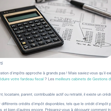
25
tion d’impôts approche à grands pas ! Mais saviez-vous qu’il exi
éduire votre fardeau fiscal
? Les
meilleurs cabinets de Gestions 
locataire, parent, contribuable actif ou retraité, il existe un créd
 différents crédits d’impôt disponibles, tels que le crédit d’impôt p
nts, et bien d’autres encore. Préparez-vous à découvrir comment 