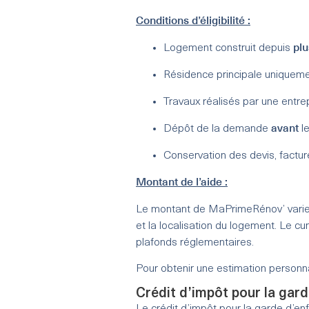
Conditions d’éligibilité :
plu
Logement construit depuis
Résidence principale uniquem
Travaux réalisés par une entre
avant
Dépôt de la demande
le
Conservation des devis, factures
Montant de l’aide :
Le montant de MaPrimeRénov’ varie en
et la localisation du logement. Le c
plafonds réglementaires.
Pour obtenir une estimation personna
Crédit d’impôt pour la gard