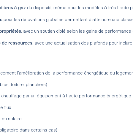
dières à gaz
du dispositif, même pour les modèles à très haute 
es
pour les rénovations globales permettant d’atteindre une class
propriétés
, avec un soutien ciblé selon les gains de performance 
s de ressources
, avec une actualisation des plafonds pour incl
ernent l’amélioration de la performance énergétique du logemen
les, toiture, planchers)
chauffage par un équipement à haute performance énergétique
e flux
ou solaire
bligatoire dans certains cas)