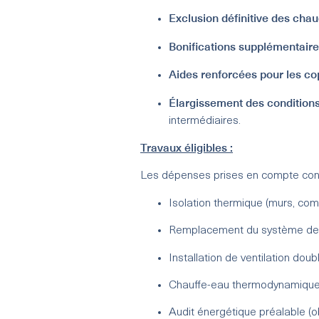
Exclusion définitive des chau
Bonifications supplémentair
Aides renforcées pour les co
Élargissement des condition
intermédiaires.
Travaux éligibles :
Les dépenses prises en compte conc
Isolation thermique (murs, comb
Remplacement du système de 
Installation de ventilation doubl
Chauffe-eau thermodynamique 
Audit énergétique préalable (o