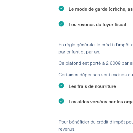
Le mode de garde (crèche, ass
Les revenus du foyer fiscal
En règle générale, le crédit d’impô
par enfant et par an.
Ce plafond est porté à 2 600€ par e
Certaines dépenses sont exclues du ca
Les frais de nourriture
Les aides versées par les org
Pour bénéficier du crédit d’impôt po
revenus.