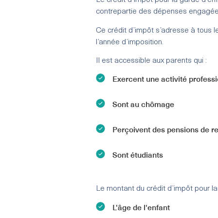
Le crédit d’impôt pour la garde d’en
contrepartie des dépenses engagées
Ce crédit d’impôt s’adresse à tous l
l’année d’imposition.
Il est accessible aux parents qui :
Exercent une activité professio
Sont au chômage
Perçoivent des pensions de re
Sont étudiants
Le montant du crédit d’impôt pour la
L'âge de l'enfant