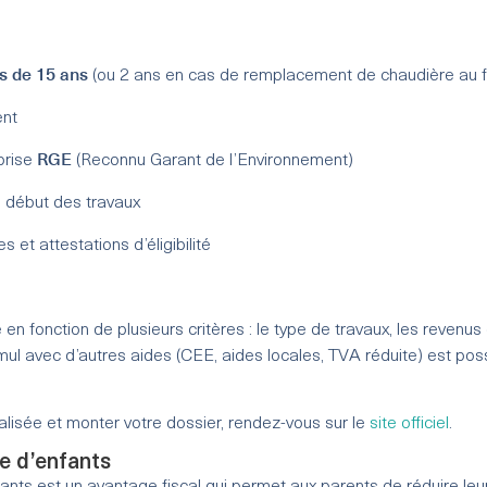
s de 15 ans
(ou 2 ans en cas de remplacement de chaudière au fi
ent
RGE
prise
(Reconnu Garant de l’Environnement)
 début des travaux
 et attestations d’éligibilité
 fonction de plusieurs critères : le type de travaux, les revenus 
umul avec d’autres aides (CEE, aides locales, TVA réduite) est pos
lisée et monter votre dossier, rendez-vous sur le
site officiel
.
e d’enfants