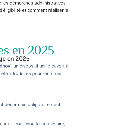
ivre les démarches administratives
 d’éligibilité et comment réaliser la
les en 2025
nge en 2025
énov’
, un dispositif unifié ouvert à
 été introduites pour renforcer
nt désormais obligatoirement
ur air-eau, chauffe-eau solaire,