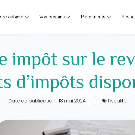
tre cabinet
Vos besoins
Placements
Resso
e impôt sur le re
ts d’impôts dispo
Date de publication :
18 mai 2024
Fiscalité