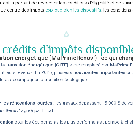
il est important de respecter les conditions d’éligibilité et de su
. Le centre des impôts
explique bien les dispositifs
, les conditions
 crédits d’impôts disponib
nsition énergétique (MaPrimeRénov’) : ce qui cha
 la transition énergétique (CITE)
MaPrimeR
a été remplacé par
nouveautés importantes
ent leurs revenus. En 2025, plusieurs
ont
ts et accompagner la transition écologique.
r les rénovations lourdes
: les travaux dépassant 15 000 € doive
r Rénov’
agréé par l’État.
ention
pour les équipements les plus performants : pompe à chale