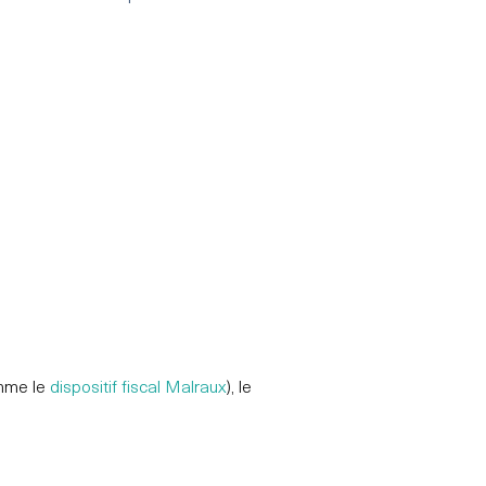
omme le
dispositif fiscal Malraux
), le
.