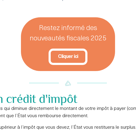
Restez informé des
nouveautés fiscales 2025
Cliquer ici
n crédit d'impôt
ts qui diminue directement le montant de votre impôt à payer (c
nt que l’État vous rembourse directement.
périeur à l’impôt que vous devez, l’État vous restituera le surplus