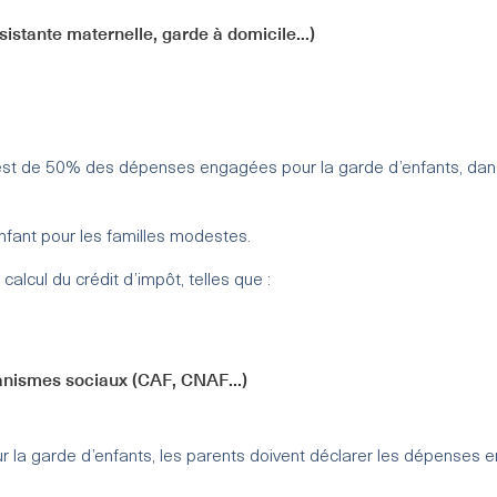
istante maternelle, garde à domicile...)
t est de 50% des dépenses engagées pour la garde d’enfants, dans
nfant pour les familles modestes.
lcul du crédit d’impôt, telles que :
anismes sociaux (CAF, CNAF...)
ur la garde d’enfants, les parents doivent déclarer les dépenses