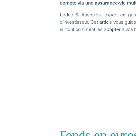
compte via une assurance-vie mult
Leduc & Associés, expert en gest
d’investisseur. Cet article vous gui
surtout comment les adapter à vos 
Fonds en euros