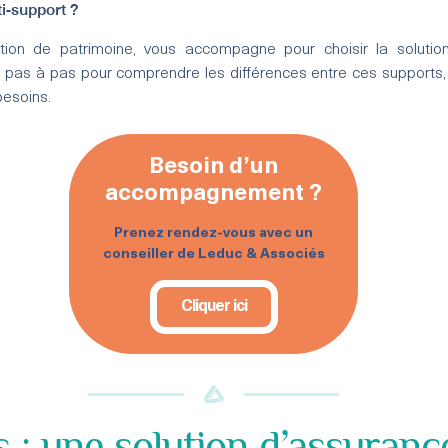
i-support ?
ion de patrimoine, vous accompagne pour choisir la solution
de pas à pas pour comprendre les différences entre ces supports, 
besoins.
Besoin d’un
accompagnement ?
Prenez rendez-vous avec un
conseiller de Leduc & Associés
Cliquer ici
 : une solution d’assuranc