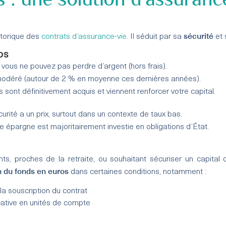
sécurité
storique des
contrats d’assurance-vie
. Il séduit par sa
et
os
: vous ne pouvez pas perdre d’argent (hors frais).
modéré (autour de 2 % en moyenne ces dernières années).
s sont définitivement acquis et viennent renforcer votre capital.
curité a un prix, surtout dans un contexte de taux bas.
re épargne est majoritairement investie en obligations d’État.
s, proches de la retraite, ou souhaitant sécuriser un capital d
n du fonds en euros
dans certaines conditions, notamment :
a souscription du contrat
cative en unités de compte