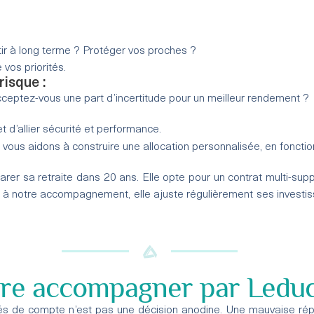
stir à long terme ? Protéger vos proches ?
vos priorités.
risque :
acceptez-vous une part d’incertitude pour un meilleur rendement ?
 d’allier sécurité et performance.
s vous aidons à construire une allocation personnalisée, en foncti
er sa retraite dans 20 ans. Elle opte pour un contrat multi-su
 à notre accompagnement, elle ajuste régulièrement ses investis
ire accompagner par Leduc
tés de compte n’est pas une décision anodine. Une mauvaise répar