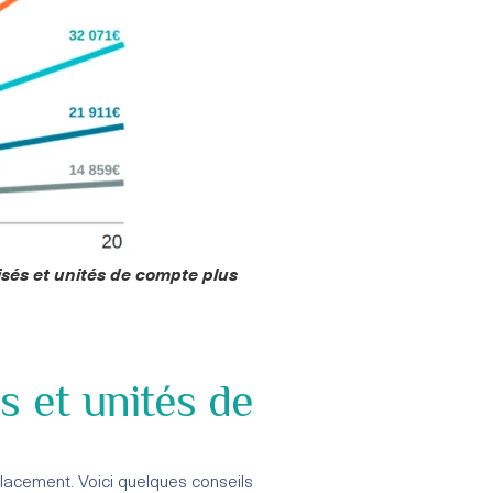
isés et unités de compte plus
s et unités de
placement. Voici quelques conseils