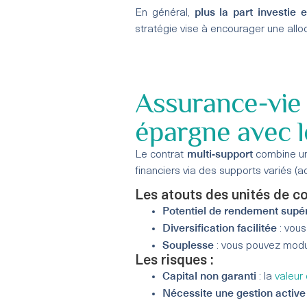
plus la part investie
En général,
stratégie vise à encourager une alloc
Assurance-vi
épargne avec l
multi-support
Le contrat
combine un
financiers via des supports variés (ac
Les atouts des unités de c
Potentiel de rendement supé
Diversification facilitée
: vous
Souplesse
: vous pouvez module
Les risques :
Capital non garanti
: la
valeur
Nécessite une gestion activ