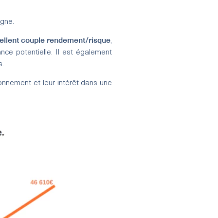
rgne.
ellent couple rendement/risque
,
ce potentielle. Il est également
s.
onnement et leur intérêt dans une