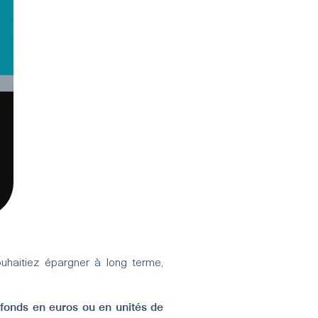
haitiez épargner à long terme,
n fonds en euros ou en unités de