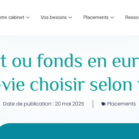
tre cabinet
Vos besoins
Placements
Resso
 ou fonds en eur
ie choisir selon 
Date de publication :
20 mai 2025
Placements