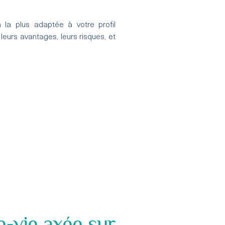
 la plus adaptée à votre profil
leurs avantages, leurs risques, et
e-vie axée sur