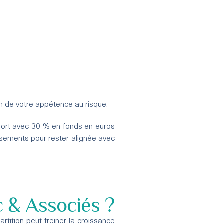
on de votre appétence au risque.
pport avec 30 % en fonds en euros
sements pour rester alignée avec
 & Associés ?
tition peut freiner la croissance