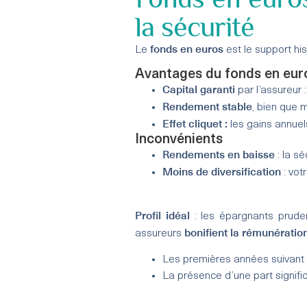
la sécurité
fonds en euros
Le
est le support hi
Avantages du fonds en eur
Capital garanti
par l’assureur 
Rendement stable
, bien que 
Effet cliquet :
les gains annuel
Inconvénients
Rendements en baisse
: la sé
Moins de diversification
: vot
Profil idéal
: les épargnants prudent
bonifient la rémunératio
assureurs
Les premières années suivant l
La présence d’une part signifi