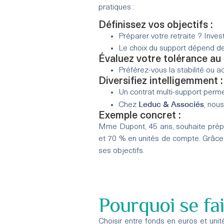
pratiques :
Définissez vos objectifs :
Préparer votre retraite ? Inve
Le choix du support dépend de 
Évaluez votre tolérance au 
Préférez-vous la stabilité ou 
Diversifiez intelligemment :
Un contrat multi-support permet
Leduc & Associés
Chez
, nou
Exemple concret :
Mme Dupont, 45 ans, souhaite prépar
et 70 % en unités de compte. Grâce
ses objectifs.
Pourquoi se fa
Choisir entre fonds en euros et uni