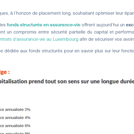
es, à l’horizon de placement long, souhaitant optimiser leur épa
fonds structurés en assurance-vie
exc
 les
offrent aujourd’hui un
t un compromis entre sécurité partielle du capital et performan
ntrats d’assurance-vie au Luxembourg
afin de sécuriser vos avoir
e dédiée aux fonds structurés pour en savoir plus sur leur foncti