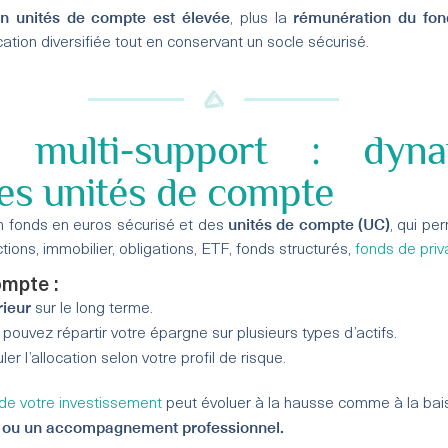
 en unités de compte est élevée
rémunération du fon
, plus la
ation diversifiée tout en conservant un socle sécurisé.
e multi-support : dyn
es unités de compte
unités de compte (UC)
 fonds en euros sécurisé et des
, qui pe
tions, immobilier, obligations, ETF, fonds structurés,
fonds de priv
ompte :
rieur
sur le long terme.
 pouvez répartir votre épargne sur plusieurs types d’actifs.
r l’allocation selon votre profil de risque.
 de votre investissement
peut évoluer à la hausse comme à la bai
e ou un accompagnement professionnel.