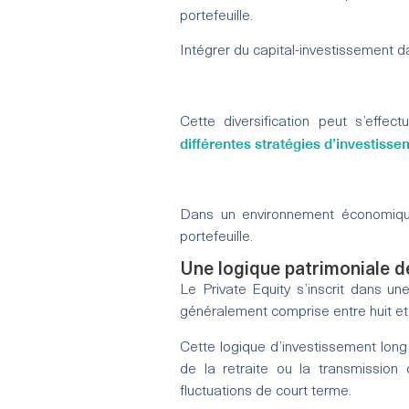
portefeuille.
Intégrer du capital-investissement d
Cette diversification peut s’effe
différentes stratégies d’investisse
Dans un environnement économique 
portefeuille.
Une logique patrimoniale d
Le Private Equity s’inscrit dans un
généralement comprise entre huit et
Cette logique d’investissement long
de la retraite ou la transmission 
fluctuations de court terme.