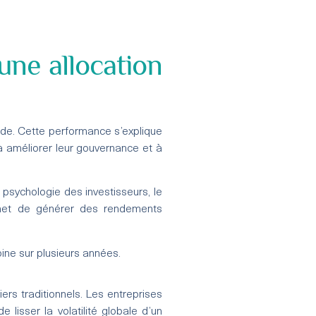
une allocation
iode. Cette performance s’explique
à améliorer leur gouvernance et à
 psychologie des investisseurs, le
rmet de générer des rendements
moine sur plusieurs années.
ers traditionnels. Les entreprises
lisser la volatilité globale d’un