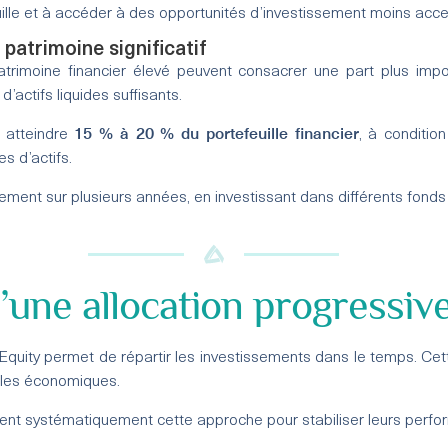
ille et à accéder à des opportunités d’investissement moins acce
 patrimoine significatif
atrimoine financier élevé peuvent consacrer une part plus impor
’actifs liquides suffisants.
15 % à 20 % du portefeuille financier
t atteindre
, à conditio
es d’actifs.
lement sur plusieurs années, en investissant dans différents fonds 
’une allocation progressiv
Equity permet de répartir les investissements dans le temps. Cett
ycles économiques.
ilisent systématiquement cette approche pour stabiliser leurs perf