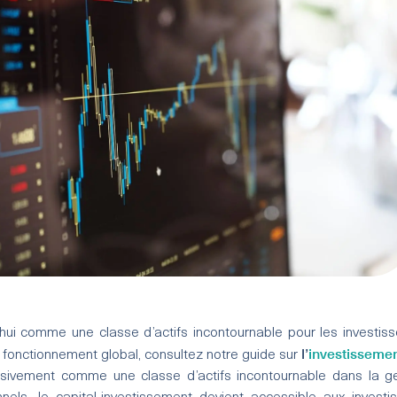
’hui comme une classe d’actifs incontournable pour les investis
l’
investissemen
 fonctionnement global, consultez notre guide sur
ssivement comme une classe d’actifs incontournable dans la g