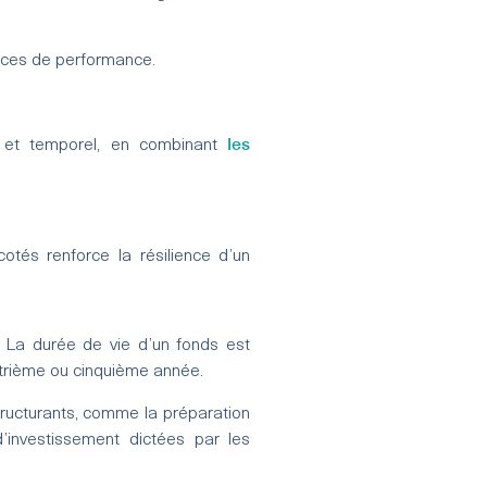
ources de performance.
les
que et temporel, en combinant
tés renforce la résilience d’un
s. La durée de vie d’un fonds est
atrième ou cinquième année.
tructurants, comme la préparation
d’investissement dictées par les