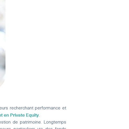
seurs recherchant performance et
t en Private Equity
.
estion de patrimoine. Longtemps