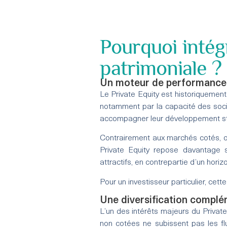
Pourquoi intég
patrimoniale ?
Un moteur de performance 
Le Private Equity est historiquement
notamment par la capacité des socié
accompagner leur développement st
Contrairement aux marchés cotés, où 
Private Equity repose davantage 
attractifs, en contrepartie d’un horiz
Pour un investisseur particulier, cett
Une diversification compl
L’un des intérêts majeurs du Private
non cotées ne subissent pas les flu