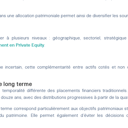
ans une allocation patrimoniale permet ainsi de diversifier les s
ctuer à plusieurs niveaux : géographique, sectoriel, stratégi
ment en Private Equity
.
incertain, cette complémentarité entre actifs cotés et non co
e long terme
e temporalité différente des placements financiers traditionnel
 douze ans, avec des distributions progressives à partir de la qu
 terme correspond particulièrement aux objectifs patrimoniaux s
du patrimoine. Elle permet également d’éviter les décisions 