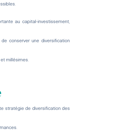
ssibles.
tante au capital-investissement,
n de conserver une diversification
et millésimes.
e
e stratégie de diversification des
ormances.