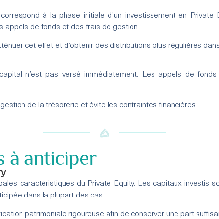
correspond à la phase initiale d’un investissement en Private Eq
es appels de fonds et des frais de gestion.
énuer cet effet et d’obtenir des distributions plus régulières dan
 capital n’est pas versé immédiatement. Les appels de fonds
 gestion de la trésorerie et évite les contraintes financières.
 à anticiper
ty
ncipales caractéristiques du Private Equity. Les capitaux investis
ticipée dans la plupart des cas.
ication patrimoniale rigoureuse afin de conserver une part suffisant