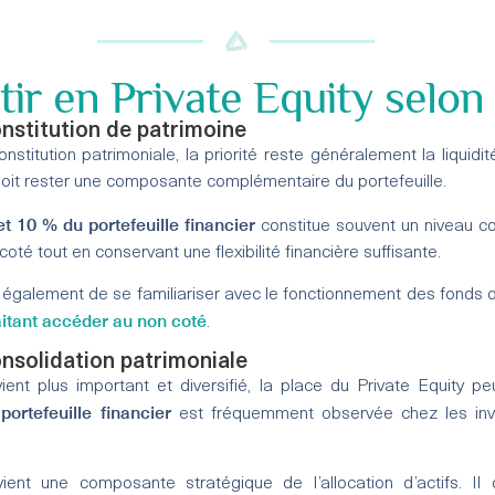
ir en Private Equity selon 
nstitution de patrimoine
titution patrimoniale, la priorité reste généralement la liquidité
doit rester une composante complémentaire du portefeuille.
t 10 % du portefeuille financier
constitue souvent un niveau co
té tout en conservant une flexibilité financière suffisante.
également de se familiariser avec le fonctionnement des fonds d
aitant accéder au non coté
.
onsolidation patrimoniale
ient plus important et diversifié, la place du Private Equity pe
ortefeuille financier
est fréquemment observée chez les in
ient une composante stratégique de l’allocation d’actifs. Il 