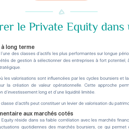
rer le Private Equity dans 
à long terme
 l’une des classes d’actifs les plus performantes sur longue pér
tés de gestion à sélectionner des entreprises à fort potentiel, 
ratégique.
les valorisations sont influencées par les cycles boursiers et la
sur la création de valeur opérationnelle. Cette approche pe
on d’investissement long et d’une liquidité limitée.
e classe d’actifs peut constituer un levier de valorisation du patri
émentaire aux marchés cotés
 Equity réside dans sa faible corrélation avec les marchés financi
ctuations quotidiennes des marchés boursiers, ce qui permet de 