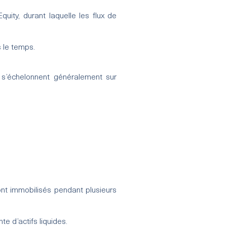
uity, durant laquelle les flux de
s le temps.
 s’échelonnent généralement sur
 sont immobilisés pendant plusieurs
e d’actifs liquides.