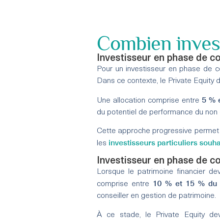
Combien invest
Investisseur en phase de co
Pour un investisseur en phase de cons
Dans ce contexte, le Private Equity 
5 % e
Une allocation comprise entre
du potentiel de performance du non co
Cette approche progressive permet 
investisseurs particuliers souh
les
Investisseur en phase de c
Lorsque le patrimoine financier dev
10 % et 15 % du p
comprise entre
conseiller en gestion de patrimoine.
À ce stade, le Private Equity dev