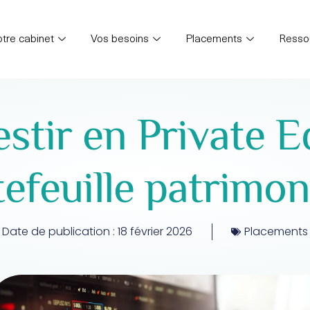
tre cabinet
Vos besoins
Placements
Resso
stir en Private E
efeuille patrimon
Date de publication :
18 février 2026
Placements