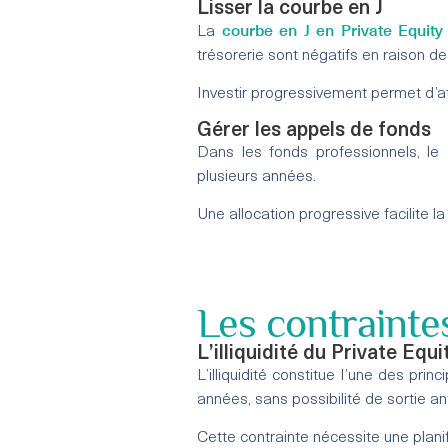
Lisser la courbe en J
courbe en J en Private Equity
La
trésorerie sont négatifs en raison d
Investir progressivement permet d’att
Gérer les appels de fonds
Dans les fonds professionnels, le
plusieurs années.
Une allocation progressive facilite la
Les contraintes
L’illiquidité du Private Equi
L’illiquidité constitue l’une des pri
années, sans possibilité de sortie an
Cette contrainte nécessite une planif