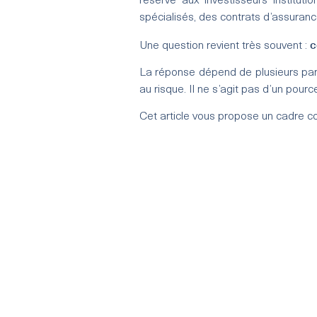
réservé aux investisseurs instituti
spécialisés, des contrats d’assuran
c
Une question revient très souvent :
La réponse dépend de plusieurs param
au risque. Il ne s’agit pas d’un pour
Cet article vous propose un cadre co