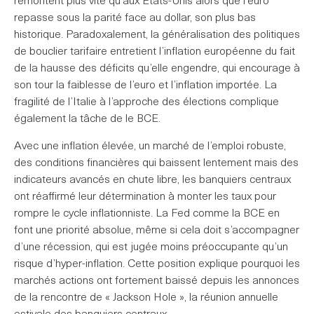
remontent plus vite qu’aux États-Unis alors que l’euro
repasse sous la parité face au dollar, son plus bas
historique. Paradoxalement, la généralisation des politiques
de bouclier tarifaire entretient l’inflation européenne du fait
de la hausse des déficits qu’elle engendre, qui encourage à
son tour la faiblesse de l’euro et l’inflation importée. La
fragilité de l’Italie à l’approche des élections complique
également la tâche de le BCE.
Avec une inflation élevée, un marché de l’emploi robuste,
des conditions financières qui baissent lentement mais des
indicateurs avancés en chute libre, les banquiers centraux
ont réaffirmé leur détermination à monter les taux pour
rompre le cycle inflationniste. La Fed comme la BCE en
font une priorité absolue, même si cela doit s’accompagner
d’une récession, qui est jugée moins préoccupante qu’un
risque d’hyper-inflation. Cette position explique pourquoi les
marchés actions ont fortement baissé depuis les annonces
de la rencontre de « Jackson Hole », la réunion annuelle