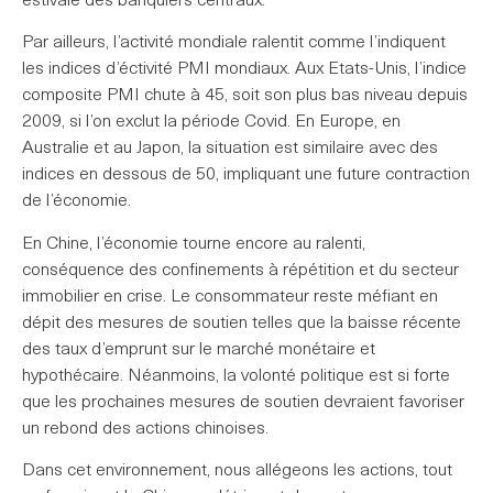
estivale des banquiers centraux.
Par ailleurs, l’activité mondiale ralentit comme l’indiquent
les indices d’éctivité PMI mondiaux. Aux Etats-Unis, l’indice
composite PMI chute à 45, soit son plus bas niveau depuis
2009, si l’on exclut la période Covid. En Europe, en
Australie et au Japon, la situation est similaire avec des
indices en dessous de 50, impliquant une future contraction
de l’économie.
En Chine, l’économie tourne encore au ralenti,
conséquence des confinements à répétition et du secteur
immobilier en crise. Le consommateur reste méfiant en
dépit des mesures de soutien telles que la baisse récente
des taux d’emprunt sur le marché monétaire et
hypothécaire. Néanmoins, la volonté politique est si forte
que les prochaines mesures de soutien devraient favoriser
un rebond des actions chinoises.
Dans cet environnement, nous allégeons les actions, tout