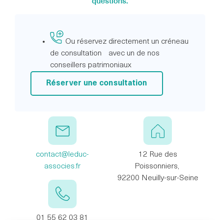
questions.
Ou réservez directement un créneau
de consultation avec un de nos
conseillers patrimoniaux
Réserver une consultation
contact@leduc-
12 Rue des
associes.fr
Poissonniers,
92200 Neuilly-sur-Seine
01 55 62 03 81